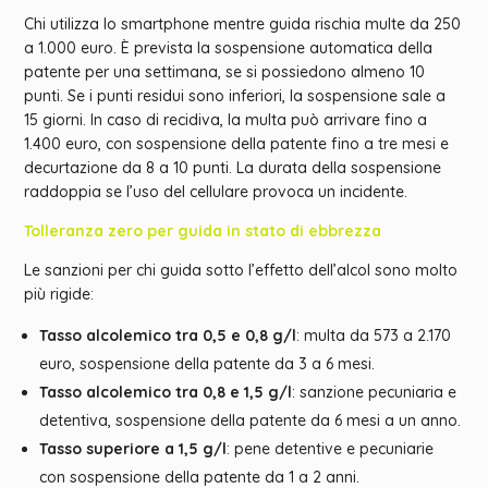
Chi utilizza lo smartphone mentre guida rischia multe da 250
a 1.000 euro. È prevista la sospensione automatica della
patente per una settimana, se si possiedono almeno 10
punti. Se i punti residui sono inferiori, la sospensione sale a
15 giorni. In caso di recidiva, la multa può arrivare fino a
1.400 euro, con sospensione della patente fino a tre mesi e
decurtazione da 8 a 10 punti. La durata della sospensione
raddoppia se l’uso del cellulare provoca un incidente.
Tolleranza zero per guida in stato di ebbrezza
Le sanzioni per chi guida sotto l’effetto dell’alcol sono molto
più rigide:
Tasso alcolemico tra 0,5 e 0,8 g/l
: multa da 573 a 2.170
euro, sospensione della patente da 3 a 6 mesi.
Tasso alcolemico tra 0,8 e 1,5 g/l
: sanzione pecuniaria e
detentiva, sospensione della patente da 6 mesi a un anno.
Tasso superiore a 1,5 g/l
: pene detentive e pecuniarie
con sospensione della patente da 1 a 2 anni.