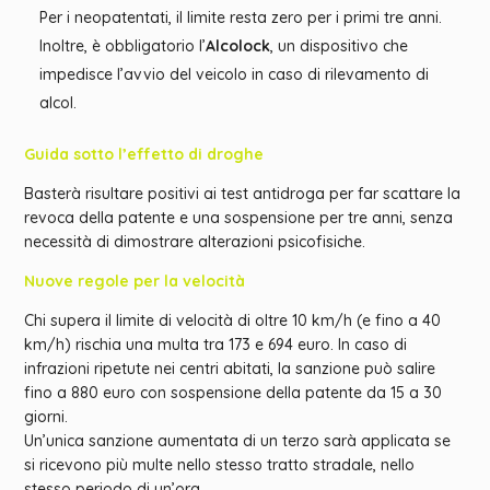
Per i neopatentati, il limite resta zero per i primi tre anni.
Inoltre, è obbligatorio l’
Alcolock
, un dispositivo che
impedisce l’avvio del veicolo in caso di rilevamento di
alcol.
Guida sotto l’effetto di droghe
Basterà risultare positivi ai test antidroga per far scattare la
revoca della patente e una sospensione per tre anni, senza
necessità di dimostrare alterazioni psicofisiche.
Nuove regole per la velocità
Chi supera il limite di velocità di oltre 10 km/h (e fino a 40
km/h) rischia una multa tra 173 e 694 euro. In caso di
infrazioni ripetute nei centri abitati, la sanzione può salire
fino a 880 euro con sospensione della patente da 15 a 30
giorni.
Un’unica sanzione aumentata di un terzo sarà applicata se
si ricevono più multe nello stesso tratto stradale, nello
stesso periodo di un’ora.