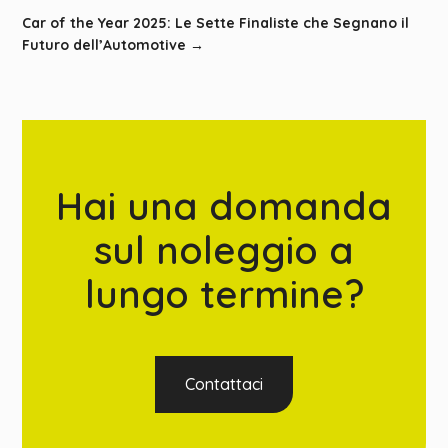
Car of the Year 2025: Le Sette Finaliste che Segnano il
Futuro dell’Automotive
→
Hai una domanda
sul noleggio a
lungo termine?
Contattaci