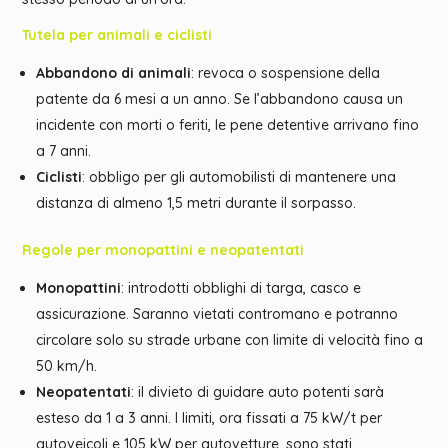
Tutela per animali e ciclisti
Abbandono di animali
: revoca o sospensione della
patente da 6 mesi a un anno. Se l’abbandono causa un
incidente con morti o feriti, le pene detentive arrivano fino
a 7 anni.
Ciclisti
: obbligo per gli automobilisti di mantenere una
distanza di almeno 1,5 metri durante il sorpasso.
Regole per monopattini e neopatentati
Monopattini
: introdotti obblighi di targa, casco e
assicurazione. Saranno vietati contromano e potranno
circolare solo su strade urbane con limite di velocità fino a
50 km/h.
Neopatentati
: il divieto di guidare auto potenti sarà
esteso da 1 a 3 anni. I limiti, ora fissati a 75 kW/t per
autoveicoli e 105 kW per autovetture, sono stati