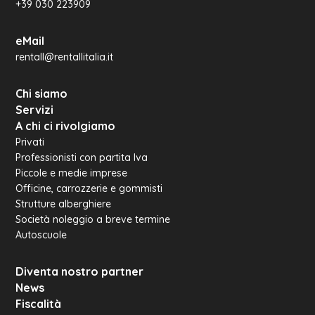
+39 030 223909
eMail
rentall@rentallitalia.it
Chi siamo
Servizi
A chi ci rivolgiamo
Privati
Professionisti con partita Iva
Piccole e medie imprese
Officine, carrozzerie e gommisti
Strutture alberghiere
Società noleggio a breve termine
Autoscuole
Diventa nostro partner
News
Fiscalità