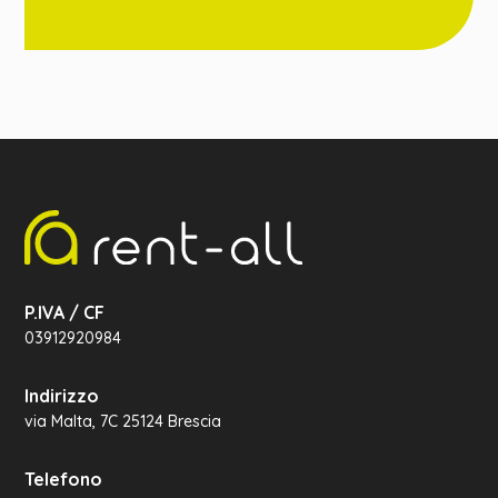
P.IVA / CF
03912920984
Indirizzo
via Malta, 7C 25124 Brescia
Telefono