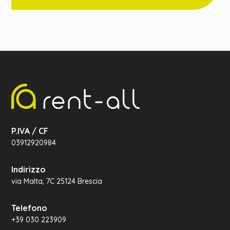
P.IVA / CF
03912920984
Indirizzo
via Malta, 7C 25124 Brescia
Telefono
+39 030 223909