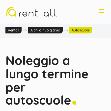
$
$
Rentall
A chi ci rivolgiamo
Autoscuole
Noleggio a
lungo termine
per
autoscuole