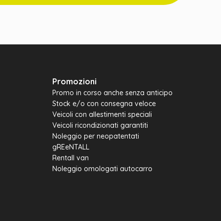
Promozioni
Promo in corso anche senza anticipo
Stock e/o con consegna veloce
Veicoli con allestimenti speciali
Veicoli ricondizionati garantiti
Noleggio per neopatentati
gREeNTALL
Rentall van
Noleggio omologati autocarro