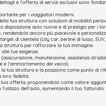
ettagli e l’offerta di servizi esclusivi sono fonda
ortante per i viaggiatori moderni.
ella tua struttura con soluzioni di mobilità perso
e a disposizione auto nuove e di prestigio per i lo
o, rendendola ancora più piacevole e personalizz
target di clientela (city car, berline di lusso, SUV,
ua struttura per rafforzare la tua immagine.
 alle tue esigenze.
 (assicurazione, manutenzione, assistenza stradal
e e l’ammortamento dei veicoli.
 la tua struttura e la posiziona come punto di rife
 loro fedeltà.
la tua offerta, proponendolo come valore aggiunto
’utilizzo dell’auto, aumentando il tuo fatturato.