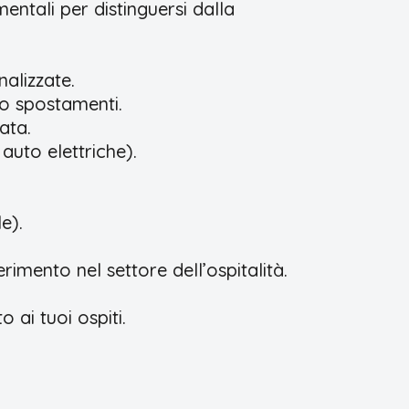
mentali per distinguersi dalla
nalizzate.
ro spostamenti.
ata.
 auto elettriche).
e).
rimento nel settore dell’ospitalità.
 ai tuoi ospiti.