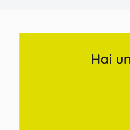
Hai u