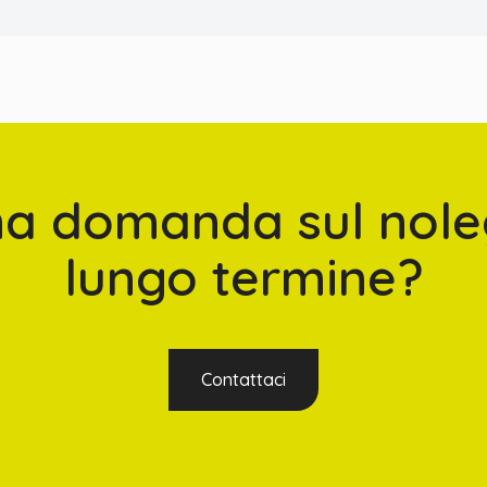
na domanda sul nole
lungo termine?
Contattaci