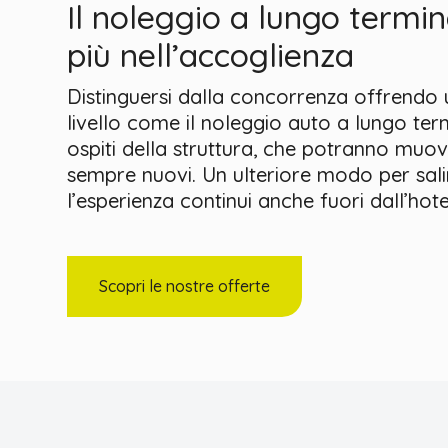
Il noleggio a lungo termi
più nell’accoglienza
Distinguersi dalla concorrenza offrendo u
livello come il noleggio auto a lungo term
ospiti della struttura, che potranno muove
sempre nuovi. Un ulteriore modo per sali
l’esperienza continui anche fuori dall’hote
Scopri le nostre offerte