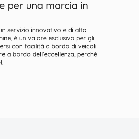
ne per una marcia in
n servizio innovativo e di alto
ine, è un valore esclusivo per gli
rsi con facilità a bordo di veicoli
re a bordo dell’eccellenza, perchè
l.