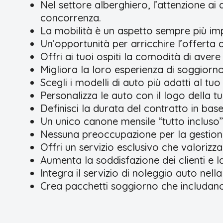
Nel settore alberghiero, l’attenzione ai d
concorrenza.
La mobilità è un aspetto sempre più imp
Un’opportunità per arricchire l’offerta d
Offri ai tuoi ospiti la comodità di aver
Migliora la loro esperienza di soggiorn
Scegli i modelli di auto più adatti al tuo 
Personalizza le auto con il logo della t
Definisci la durata del contratto in base
Un unico canone mensile “tutto incluso”
Nessuna preoccupazione per la gestion
Offri un servizio esclusivo che valorizza
Aumenta la soddisfazione dei clienti e la
Integra il servizio di noleggio auto nel
Crea pacchetti soggiorno che includano l