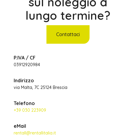
sul noleggio a
lungo termine?
Contattaci
P.IVA / CF
03912920984
Indirizzo
via Malta, 7C 25124 Brescia
Telefono
+39 030 223909
eMail
rentall@rentallitalia.it