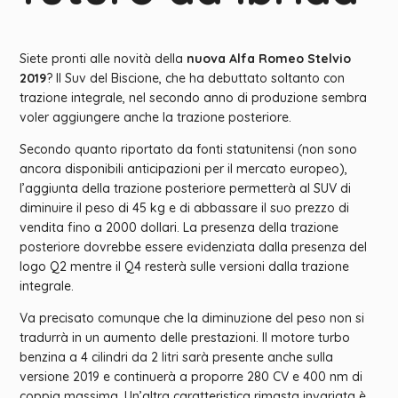
Siete pronti alle novità della
nuova Alfa Romeo Stelvio
2019
? Il Suv del Biscione, che ha debuttato soltanto con
trazione integrale, nel secondo anno di produzione sembra
voler aggiungere anche la trazione posteriore.
Secondo quanto riportato da fonti statunitensi (non sono
ancora disponibili anticipazioni per il mercato europeo),
l’aggiunta della trazione posteriore permetterà al SUV di
diminuire il peso di 45 kg e di abbassare il suo prezzo di
vendita fino a 2000 dollari. La presenza della trazione
posteriore dovrebbe essere evidenziata dalla presenza del
logo Q2 mentre il Q4 resterà sulle versioni dalla trazione
integrale.
Va precisato comunque che la diminuzione del peso non si
tradurrà in un aumento delle prestazioni. Il motore turbo
benzina a 4 cilindri da 2 litri sarà presente anche sulla
versione 2019 e continuerà a proporre 280 CV e 400 nm di
coppia massima. Un’altra caratteristica rimasta invariata è