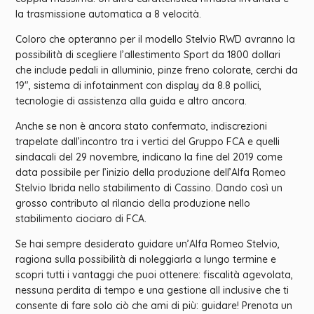
la trasmissione automatica a 8 velocità.
Coloro che opteranno per il modello Stelvio RWD avranno la
possibilità di scegliere l’allestimento Sport da 1800 dollari
che include pedali in alluminio, pinze freno colorate, cerchi da
19″, sistema di infotainment con display da 8.8 pollici,
tecnologie di assistenza alla guida e altro ancora.
Anche se non è ancora stato confermato, indiscrezioni
trapelate dall’incontro tra i vertici del Gruppo FCA e quelli
sindacali del 29 novembre, indicano la fine del 2019 come
data possibile per l’inizio della produzione dell’Alfa Romeo
Stelvio Ibrida nello stabilimento di Cassino. Dando così un
grosso contributo al rilancio della produzione nello
stabilimento ciociaro di FCA.
Se hai sempre desiderato guidare un’Alfa Romeo Stelvio,
ragiona sulla possibilità di noleggiarla a lungo termine e
scopri tutti i vantaggi che puoi ottenere: fiscalità agevolata,
nessuna perdita di tempo e una gestione all inclusive che ti
consente di fare solo ciò che ami di più: guidare! Prenota un