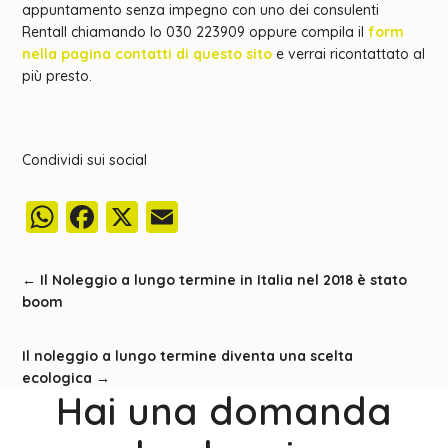
appuntamento senza impegno con uno dei consulenti
Rentall chiamando lo 030 223909 oppure compila il
form
nella pagina contatti di questo sito
e verrai ricontattato al
più presto.
Condividi sui social
WhatsApp
Facebook
X
Email
←
Il Noleggio a lungo termine in Italia nel 2018 è stato
boom
Il noleggio a lungo termine diventa una scelta
ecologica
→
Hai una domanda