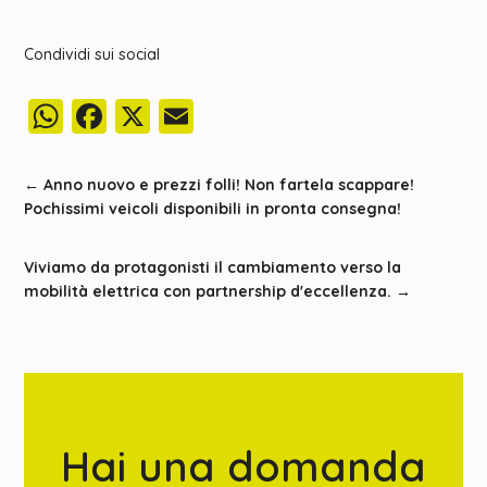
Condividi sui social
WhatsApp
Facebook
X
Email
←
Anno nuovo e prezzi folli! Non fartela scappare!
Pochissimi veicoli disponibili in pronta consegna!
Viviamo da protagonisti il cambiamento verso la
mobilità elettrica con partnership d'eccellenza.
→
Hai una domanda