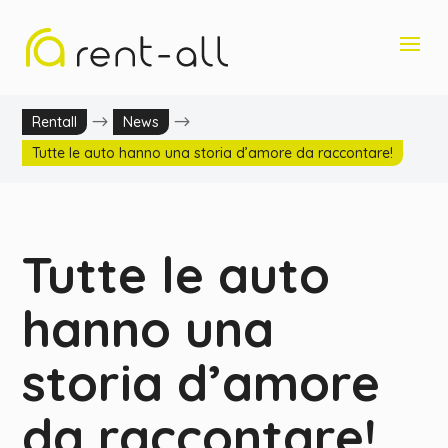
$
$
Rentall
News
Tutte le auto hanno una storia d’amore da raccontare!
Tutte le auto
hanno una
storia d’amore
da raccontare!