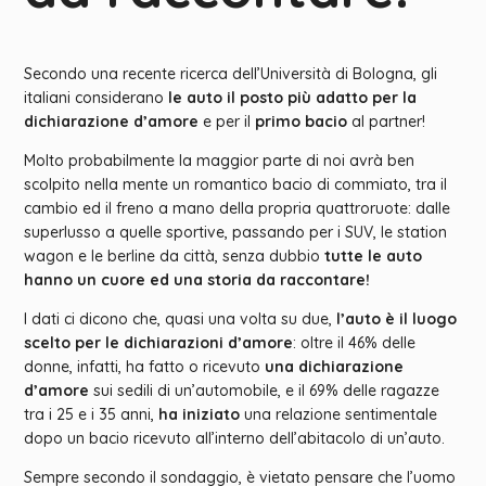
Secondo una recente ricerca dell’Università di Bologna, gli
italiani considerano
le auto il posto più adatto per la
dichiarazione d’amore
e per il
primo bacio
al partner!
Molto probabilmente la maggior parte di noi avrà ben
scolpito nella mente un romantico bacio di commiato, tra il
cambio ed il freno a mano della propria quattroruote: dalle
superlusso a quelle sportive, passando per i SUV, le station
wagon e le berline da città, senza dubbio
tutte le auto
hanno un cuore ed una storia da raccontare!
I dati ci dicono che, quasi una volta su due,
l’auto è il luogo
scelto per le dichiarazioni d’amore
: oltre il 46% delle
donne, infatti, ha fatto o ricevuto
una dichiarazione
d’amore
sui sedili di un’automobile, e il 69% delle ragazze
tra i 25 e i 35 anni,
ha iniziato
una relazione sentimentale
dopo un bacio ricevuto all’interno dell’abitacolo di un’auto.
Sempre secondo il sondaggio, è vietato pensare che l’uomo