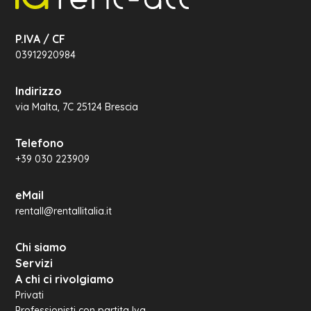
P.IVA / CF
03912920984
Indirizzo
via Malta, 7C 25124 Brescia
Telefono
+39 030 223909
eMail
rentall@rentallitalia.it
Chi siamo
Servizi
A chi ci rivolgiamo
Privati
Professionisti con partita Iva