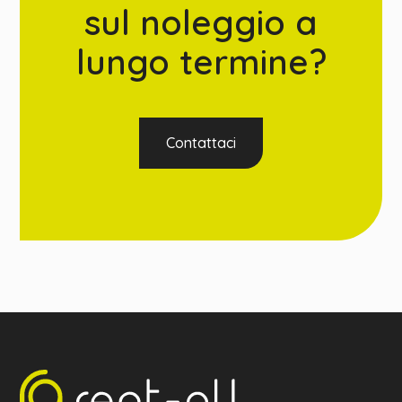
sul noleggio a
lungo termine?
Contattaci