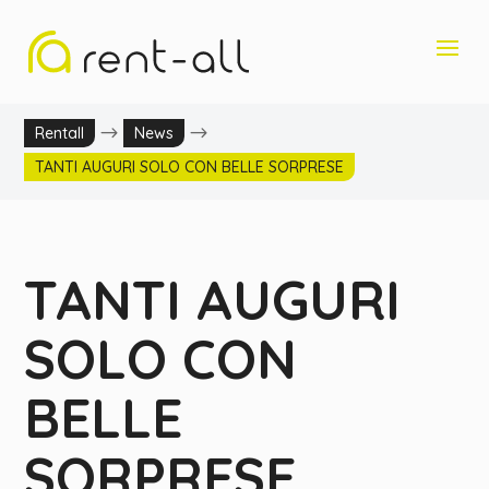
$
$
Rentall
News
TANTI AUGURI SOLO CON BELLE SORPRESE
TANTI AUGURI
SOLO CON
BELLE
SORPRESE