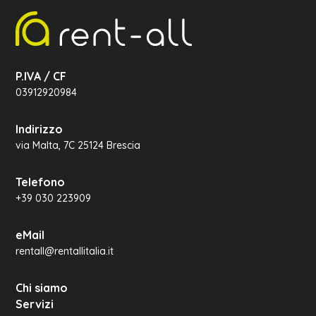
P.IVA / CF
03912920984
Indirizzo
via Malta, 7C 25124 Brescia
Telefono
+39 030 223909
eMail
rentall@rentallitalia.it
Chi siamo
Servizi