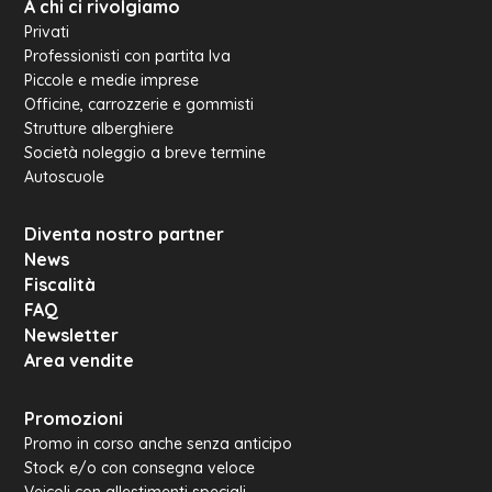
A chi ci rivolgiamo
Privati
Professionisti con partita Iva
Piccole e medie imprese
Officine, carrozzerie e gommisti
Strutture alberghiere
Società noleggio a breve termine
Autoscuole
Diventa nostro partner
News
Fiscalità
FAQ
Newsletter
Area vendite
Promozioni
Promo in corso anche senza anticipo
Stock e/o con consegna veloce
Veicoli con allestimenti speciali