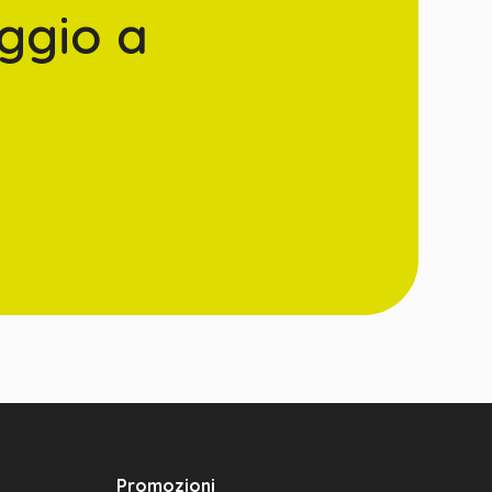
ggio a
Promozioni