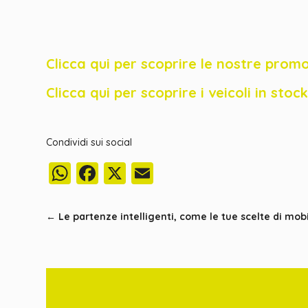
Clicca qui per scoprire le nostre promo
Clicca qui per scoprire i veicoli in sto
Condividi sui social
WhatsApp
Facebook
X
Email
←
Le partenze intelligenti, come le tue scelte di mobi