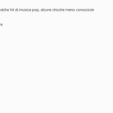
lche hit di musica pop, alcune chicche meno conosciute
re.