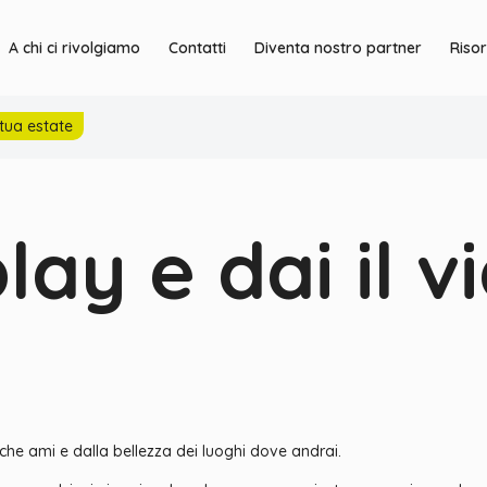
A chi ci rivolgiamo
Contatti
Diventa nostro partner
Riso
 tua estate
lay e dai il v
he ami e dalla bellezza dei luoghi dove andrai.