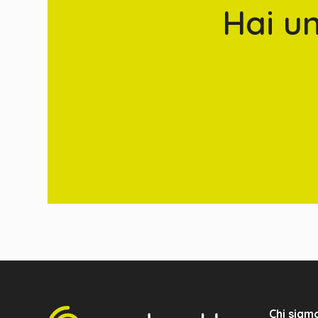
Hai u
Chi siam