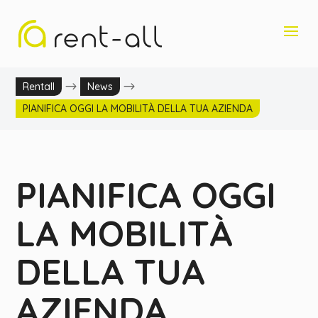
$
$
Rentall
News
PIANIFICA OGGI LA MOBILITÀ DELLA TUA AZIENDA
PIANIFICA OGGI
LA MOBILITÀ
DELLA TUA
AZIENDA