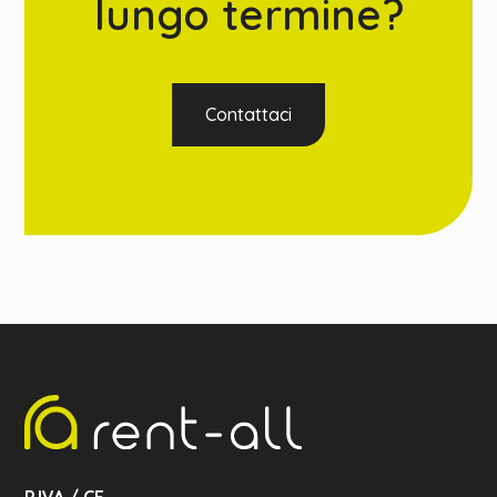
lungo termine?
Contattaci
P.IVA / CF