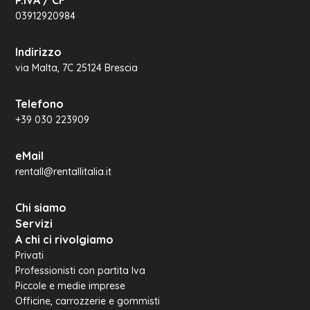
03912920984
Indirizzo
via Malta, 7C 25124 Brescia
Telefono
+39 030 223909
eMail
rentall@rentallitalia.it
Chi siamo
Servizi
A chi ci rivolgiamo
Privati
Professionisti con partita Iva
Piccole e medie imprese
Officine, carrozzerie e gommisti