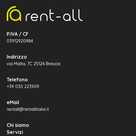
P.IVA / CF
03912920984
Indirizzo
via Malta, 7C 25124 Brescia
Telefono
+39 030 223909
eMail
rentall@rentallitalia.it
Chi siamo
Servizi