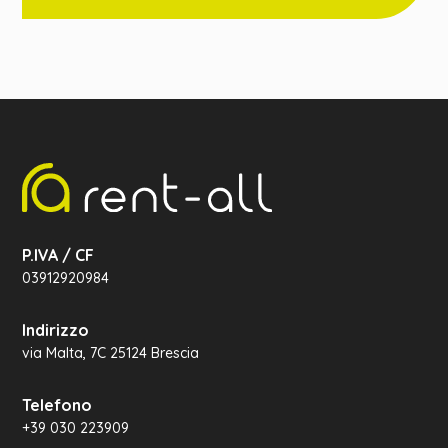
P.IVA / CF
03912920984
Indirizzo
via Malta, 7C 25124 Brescia
Telefono
+39 030 223909