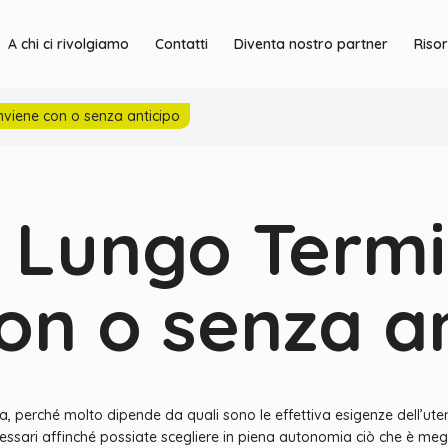
A chi ci rivolgiamo
Contatti
Diventa nostro partner
Riso
viene con o senza anticipo
 Lungo Term
on o senza an
erché molto dipende da quali sono le effettiva esigenze dell’utente f
essari affinché possiate scegliere in piena autonomia ciò che è megl