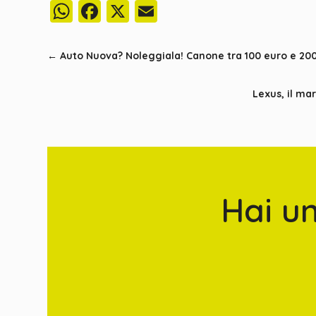
WhatsApp
Facebook
X
Email
←
Auto Nuova? Noleggiala! Canone tra 100 euro e 200 
Lexus, il ma
Hai u