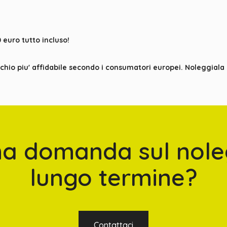
euro tutto incluso!
rchio piu' affidabile secondo i consumatori europei. Noleggiala
na domanda sul nole
lungo termine?
Contattaci