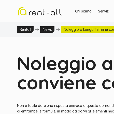
Chi siamo
Servizi
$
$
Rentall
News
Noleggio a Lungo Termine con
Noleggio a
conviene c
Non è facile dare una risposta univoca a questa domanda, p
di entrambe le formule, in modo da darvi gli elementi nec