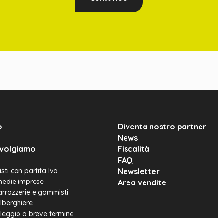
o
Diventa nostro partner
News
rivolgiamo
Fiscalità
FAQ
sti con partita Iva
Newsletter
medie imprese
Area vendite
carrozzerie e gommisti
alberghiere
leggio a breve termine