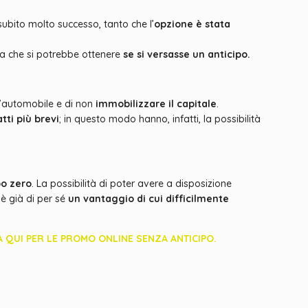
subito molto successo, tanto che l’
opzione è stata
lla che si potrebbe ottenere
se si versasse un anticipo.
un’automobile e di non
immobilizzare il capitale
.
tti più brevi
; in questo modo hanno, infatti, la possibilità
po zero
. La possibilità di poter avere a disposizione
è già di per sé
un vantaggio di cui difficilmente
A QUI PER LE PROMO ONLINE SENZA ANTICIPO.