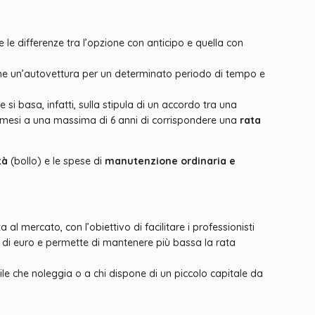
e le differenze tra l’opzione con anticipo e quella con
ione un’autovettura per un determinato periodo di tempo e
si basa, infatti, sulla stipula di un accordo tra una
to mesi a una massima di 6 anni di corrispondere una
rata
tà
(bollo) e le spese di
manutenzione ordinaria e
l mercato, con l’obiettivo di facilitare i professionisti
io di euro e permette di mantenere più bassa la rata
le che noleggia o a chi dispone di un piccolo capitale da