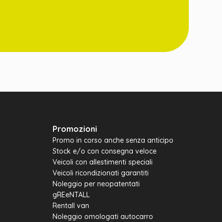
Promozioni
Promo in corso anche senza anticipo
Stock e/o con consegna veloce
Veicoli con allestimenti speciali
Veicoli ricondizionati garantiti
Noleggio per neopatentati
gREeNTALL
Rentall van
Noleggio omologati autocarro