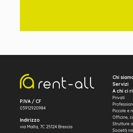
Chi siam
Servizi
A chi ci 
Privati
P.IVA / CF
Professioni
03912920984
Piccole e 
Officine, 
Indirizzo
Strutture 
via Malta, 7C 25124 Brescia
Società no