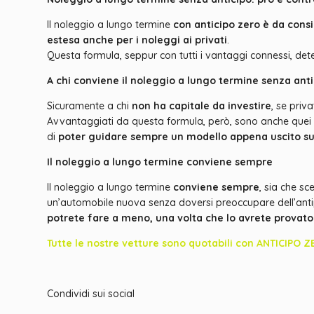
Il noleggio a lungo termine
con anticipo zero è da cons
estesa anche per i noleggi ai privati
.
Questa formula, seppur con tutti i vantaggi connessi, dete
A chi conviene il noleggio a lungo termine senza ant
Sicuramente a chi
non ha capitale da investire
, se priv
Avvantaggiati da questa formula, però, sono anche quei
di
poter guidare sempre un modello appena uscito sul 
Il noleggio a lungo termine conviene sempre
Il noleggio a lungo termine
conviene sempre
, sia che sc
un’automobile nuova senza doversi preoccupare dell’antip
potrete fare a meno, una volta che lo avrete provato
Tutte le nostre vetture sono quotabili con ANTICI
Condividi sui social