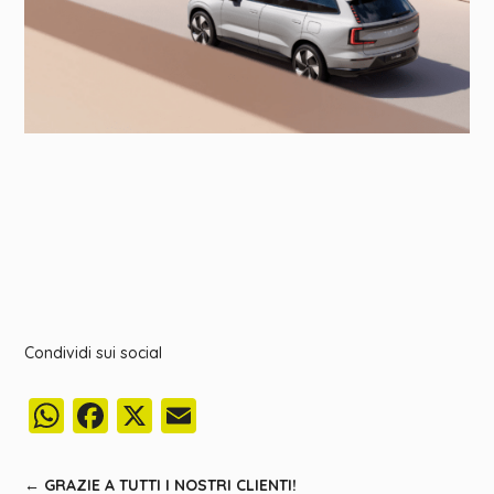
Condividi sui social
WhatsApp
Facebook
X
Email
←
GRAZIE A TUTTI I NOSTRI CLIENTI!