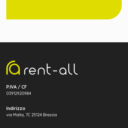
P.IVA / CF
03912920984
Indirizzo
via Malta, 7C 25124 Brescia