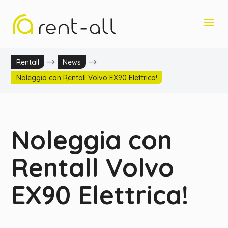
$
$
Rentall
News
Noleggia con Rentall Volvo EX90 Elettrica!
Noleggia con
Rentall Volvo
EX90 Elettrica!