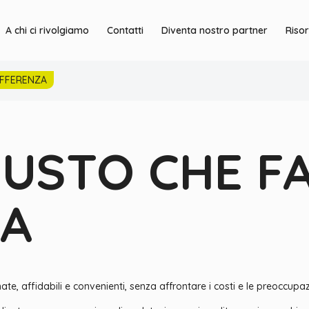
A chi ci rivolgiamo
Contatti
Diventa nostro partner
Riso
IFFERENZA
IUSTO CHE FA
ZA
te, affidabili e convenienti, senza affrontare i costi e le preoccupaz