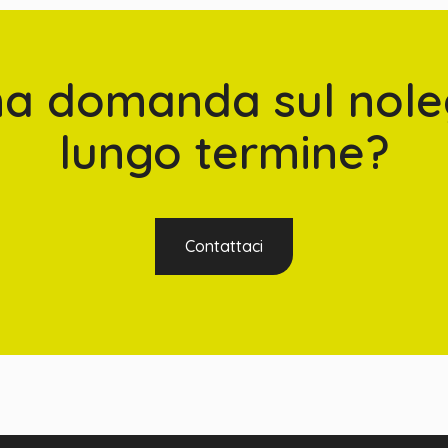
na domanda sul nole
lungo termine?
Contattaci