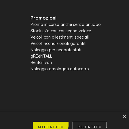
Promozioni
Promo in corso anche senza anticipo
Stock e/o con consegna veloce
Veicoli con allestimenti speciali
Veicoli ricondizionati garantiti
Noleggio per neopatentati
gREeNTALL
Rentall van
Noleggio omologati autocarro
×
ACCETTA TUTTO
RIFIUTA TUTTO