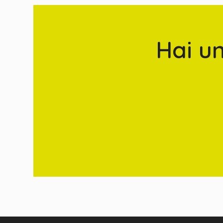
Hai u