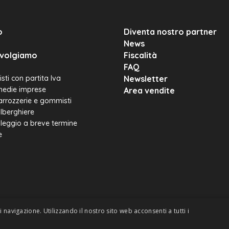
o
Diventa nostro partner
News
rivolgiamo
Fiscalità
FAQ
sti con partita Iva
Newsletter
medie imprese
Area vendite
carrozzerie e gommisti
alberghiere
leggio a breve termine
e
 navigazione. Utilizzando il nostro sito web acconsenti a tutti i