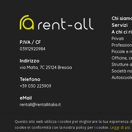
Chi siam
Servizi
A chi ci 
Privati
P.IVA / CF
Professioni
03912920984
Piccole e 
Officine, 
Indirizzo
Strutture 
via Malta, 7C 25124 Brescia
Società no
Autoscuol
Telefono
+39 030 223909
eMail
rentall@rentallitalia.it
Questo sito web utilizza i cookie per migliorare la tua esperienza di
cookie in conformità con la nostra policy per i cookie.
Leggi di più