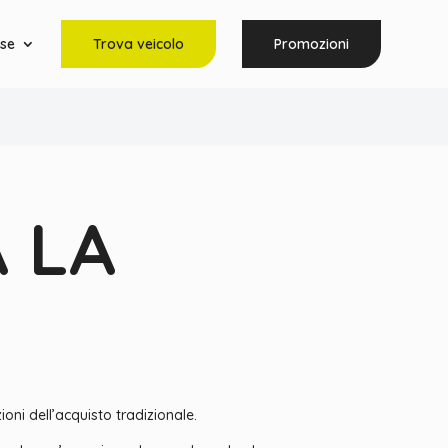
rse
Trova veicolo
Promozioni
 LA
ioni dell’acquisto tradizionale.