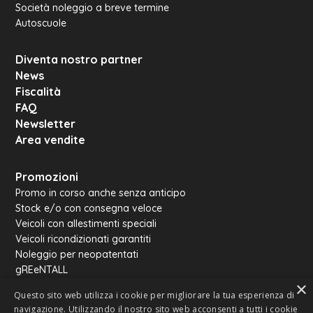
Società noleggio a breve termine
Autoscuole
Diventa nostro partner
News
Fiscalità
FAQ
Newsletter
Area vendite
Promozioni
Promo in corso anche senza anticipo
Stock e/o con consegna veloce
Veicoli con allestimenti speciali
Veicoli ricondizionati garantiti
Noleggio per neopatentati
gREeNTALL
×
Rentall van
Questo sito web utilizza i cookie per migliorare la tua esperienza di
Noleggio omologati autocarro
navigazione. Utilizzando il nostro sito web acconsenti a tutti i cookie