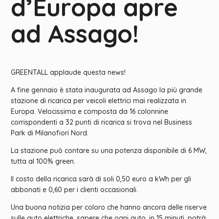
d’Europa apre
ad Assago!
GREENTALL applaude questa news!
A fine gennaio è stata inaugurata ad Assago la più grande
stazione di ricarica per veicoli elettrici mai realizzata in
Europa. Velocissima e composta da 16 colonnine
corrispondenti a 32 punti di ricarica si trova nel Business
Park di Milanofiori Nord.
La stazione può contare su una potenza disponibile di 6 MW,
tutta al 100% green.
Il costo della ricarica sarà di soli 0,50 euro a kWh per gli
abbonati e 0,60 per i clienti occasionali.
Una buona notizia per coloro che hanno ancora delle riserve
sulle auto elettriche, sapere che ogni auto, in 15 minuti, potrà