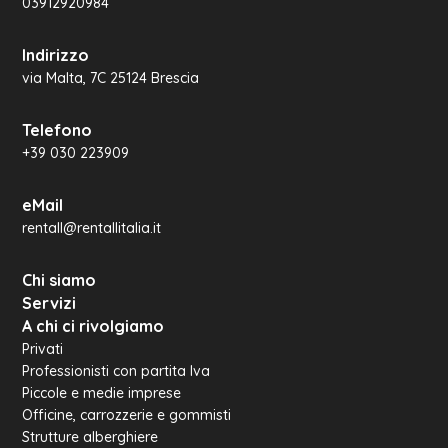
03912920984
Indirizzo
via Malta, 7C 25124 Brescia
Telefono
+39 030 223909
eMail
rentall@rentallitalia.it
Chi siamo
Servizi
A chi ci rivolgiamo
Privati
Professionisti con partita Iva
Piccole e medie imprese
Officine, carrozzerie e gommisti
Strutture alberghiere