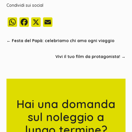
Condividi sui social
WhatsApp
Facebook
X
Email
←
Festa del Papà: celebriamo chi ama ogni viaggio
Vivi il tuo film da protagonista!
→
Hai una domanda
sul noleggio a
lungo termine?