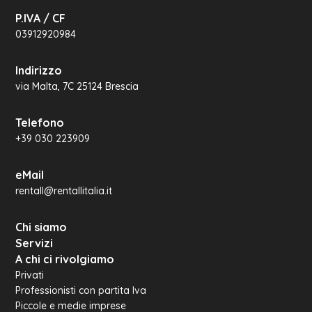
P.IVA / CF
03912920984
Indirizzo
via Malta, 7C 25124 Brescia
Telefono
+39 030 223909
eMail
rentall@rentallitalia.it
Chi siamo
Servizi
A chi ci rivolgiamo
Privati
Professionisti con partita Iva
Piccole e medie imprese