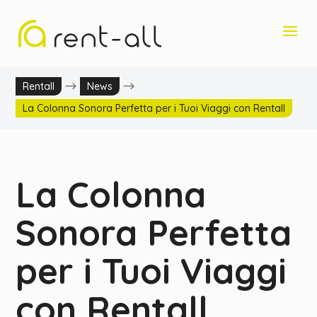
$
$
Rentall
News
La Colonna Sonora Perfetta per i Tuoi Viaggi con Rentall
La Colonna
Sonora Perfetta
per i Tuoi Viaggi
con Rentall