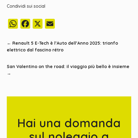
Condividi sui social
WhatsApp
Facebook
X
Email
←
Renault 5 E-Tech è l’Auto dell’Anno 2025: trionfo
elettrico dal fascino rétro
San Valentino on the road: il viaggio più bello è insieme
→
Hai una domanda
sul noleggio a