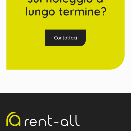
lungo termine?
Contattaci