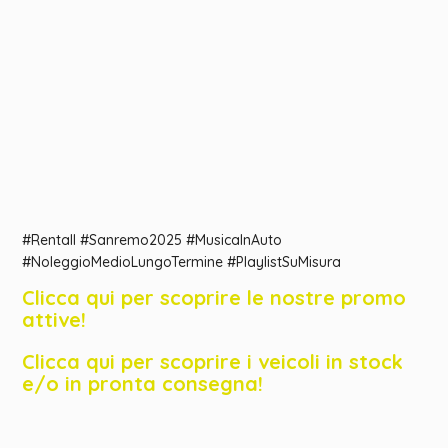
#Rentall #Sanremo2025 #MusicaInAuto
#NoleggioMedioLungoTermine #PlaylistSuMisura
Clicca qui per scoprire le nostre promo
attive!
Clicca qui per scoprire i veicoli in stock
e/o in pronta consegna!