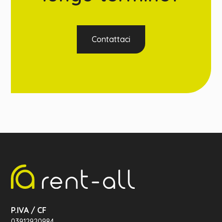
Contattaci
P.IVA / CF
03912920984