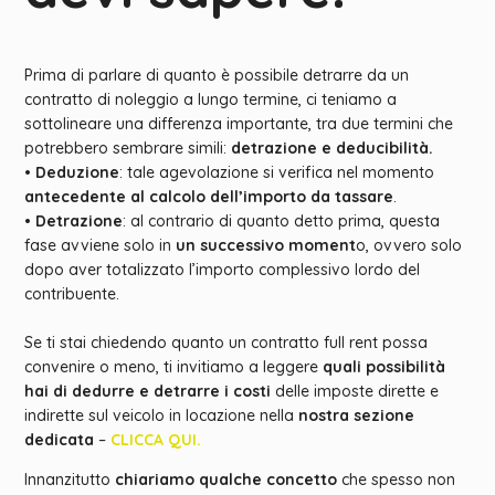
Prima di parlare di quanto è possibile detrarre da un
contratto di noleggio a lungo termine, ci teniamo a
sottolineare una differenza importante, tra due termini che
potrebbero sembrare simili:
detrazione e deducibilità.
•
Deduzione
: tale agevolazione si verifica nel momento
antecedente al calcolo dell’importo da tassare
.
•
Detrazione
: al contrario di quanto detto prima, questa
fase avviene solo in
un successivo moment
o, ovvero solo
dopo aver totalizzato l’importo complessivo lordo del
contribuente.
Se ti stai chiedendo quanto un contratto full rent possa
convenire o meno, ti invitiamo a leggere
quali possibilità
hai di dedurre e detrarre i costi
delle imposte dirette e
indirette sul veicolo in locazione nella
nostra sezione
dedicata
–
CLICCA QUI.
Innanzitutto
chiariamo qualche concetto
che spesso non