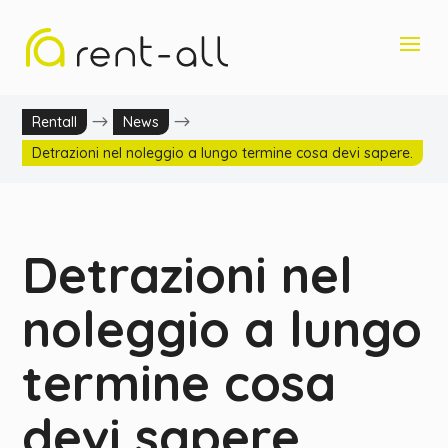
$
$
Rentall
News
Detrazioni nel noleggio a lungo termine cosa devi sapere.
Detrazioni nel
noleggio a lungo
termine cosa
devi sapere.