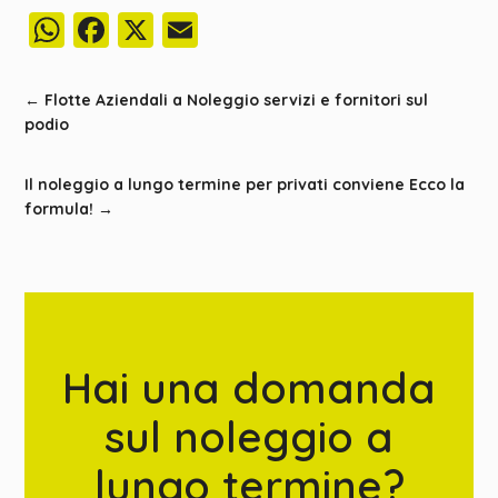
WhatsApp
Facebook
X
Email
←
Flotte Aziendali a Noleggio servizi e fornitori sul
podio
Il noleggio a lungo termine per privati conviene Ecco la
formula!
→
Hai una domanda
sul noleggio a
lungo termine?