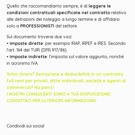
Quello che raccomandiamo sempre, è di
leggere le
condizioni contrattuali specificate nel contratto
relativo
alle detrazioni del noleggio a lungo termine e di affidarsi
solo a
PROFESSIONISTI
del settore.
Sul documento troverai due voci:
•
Imposte dirette
: per esempio IRAP, IRPEF e IRES. Secondo
l’art. 164 del TUIR (DPR 917/86).
•
Imposte indirette
: l’imposta sul valore aggiunto, nonché
in acronimo IVA.
Tutto chiaro? Detrazione e deducibilità in un contratto
full rent per privati, ditte individuali, società e agenti di
commercio? No panic!
I NOSTRI CONSULENTI SONO A TUA DISPOSIZIONE!
CONTATTACI PER ULTERIORI INFORMAZIONI!
Condividi sui social