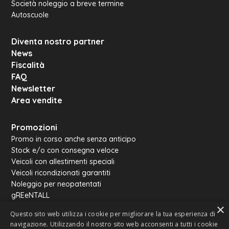
Società noleggio a breve termine
Autoscuole
Diventa nostro partner
News
Fiscalità
FAQ
Newsletter
Area vendite
Promozioni
Promo in corso anche senza anticipo
Stock e/o con consegna veloce
Veicoli con allestimenti speciali
Veicoli ricondizionati garantiti
Noleggio per neopatentati
gREeNTALL
×
Rentall van
Questo sito web utilizza i cookie per migliorare la tua esperienza di
Noleggio omologati autocarro
navigazione. Utilizzando il nostro sito web acconsenti a tutti i cookie