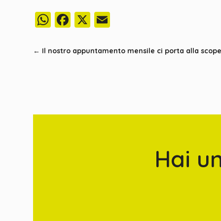
WhatsApp
Facebook
X
Email
←
Il nostro appuntamento mensile ci porta alla scope
Hai u