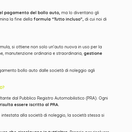
del pagamento del bollo auto,
ma lo diventano gli
mina la fine della
formula “Tutto incluso”,
di cui noi di
ormula, si ottiene non solo un’auto nuova in uso per la
e, manutenzione ordinaria e straordinaria,
gestione
gamento bollo auto dalle società di noleggio agli
20?
ultante dal Pubblico Registro Automobilistico (PRA). Ogni
risulta essere iscritto al PRA.
ntestata alla società di noleggio, la società stessa si