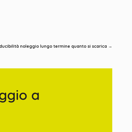
ucibilità noleggio lungo termine quanto si scarica
→
ggio a