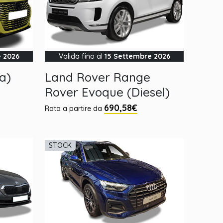
e 2026
Valida fino al
15 Settembre 2026
a)
Land Rover Range
Rover Evoque (Diesel)
690,58€
Rata a partire da
STOCK