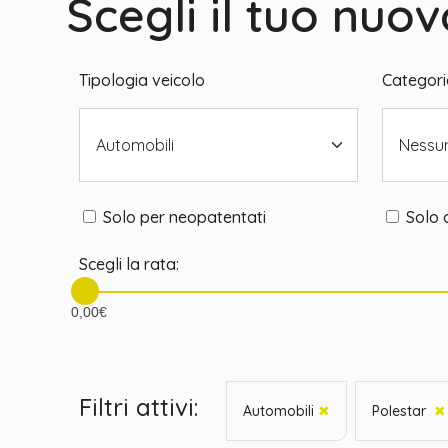
Scegli il tuo nuo
Tipologia veicolo
Categori
Automobili
Nessun
Solo per neopatentati
Solo 
Scegli la rata:
0,00€
Filtri attivi:
Automobili
✖
Polestar
✖