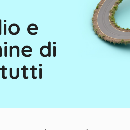
io e
ine di
tutti