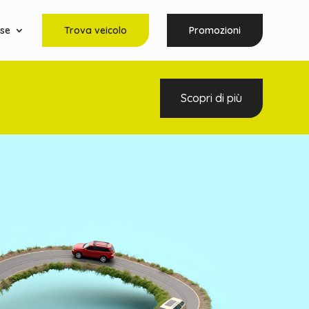
rse
Trova veicolo
Promozioni
Scopri di più