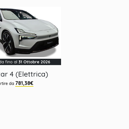
da fino al
31 Ottobre 2026
ar 4 (Elettrica)
781,38€
rtire da