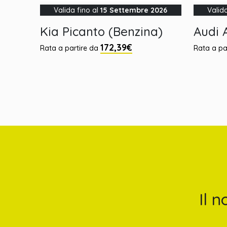
Valida fino al
15 Settembre 2026
Valid
Kia Picanto (Benzina)
Audi A
172,39€
Rata a partire da
Rata a pa
Il 