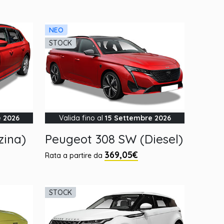
NEO
STOCK
e 2026
Valida fino al
15 Settembre 2026
zina)
Peugeot 308 SW (Diesel)
369,05€
Rata a partire da
STOCK