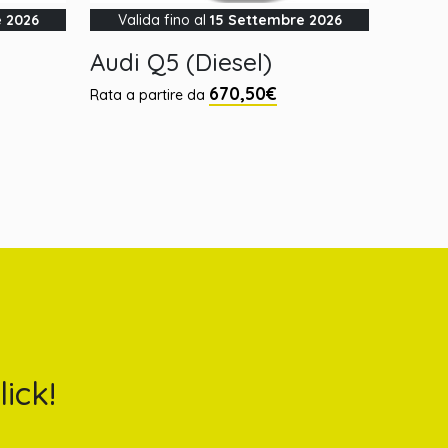
e 2026
Valida fino al
15 Settembre 2026
Audi Q5 (Diesel)
670,50€
Rata a partire da
ick!