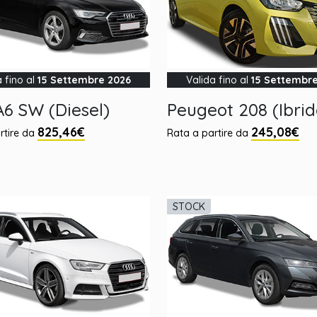
a fino al
15 Settembre 2026
Valida fino al
15 Settembr
A6 SW (Diesel)
Peugeot 208 (Ibrid
825,46€
245,08€
rtire da
Rata a partire da
STOCK