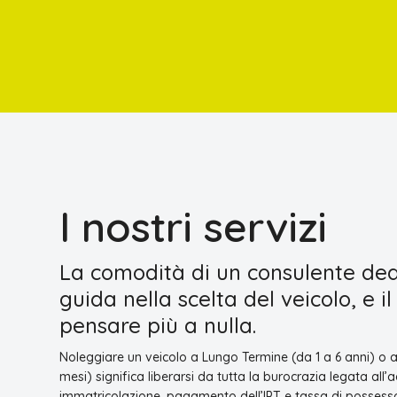
I nostri servizi
La comodità di un consulente dedi
guida nella scelta del veicolo, e il
pensare più a nulla.
Noleggiare un veicolo a Lungo Termine (da 1 a 6 anni) o 
mesi) significa liberarsi da tutta la burocrazia legata all
immatricolazione, pagamento dell’IPT e tassa di possess