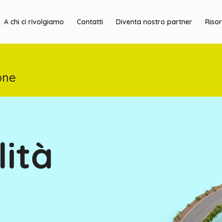
A chi ci rivolgiamo
Contatti
Diventa nostro partner
Riso
one
lità