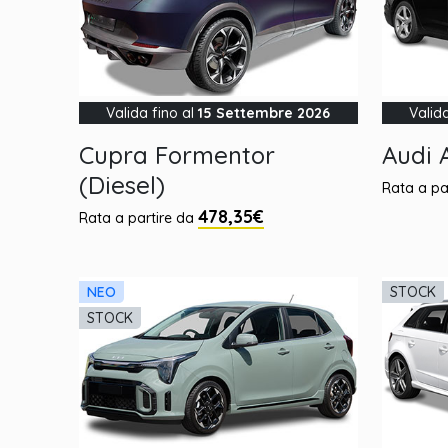
Valida fino al
15 Settembre 2026
Valid
Cupra Formentor
Audi 
(Diesel)
Rata a pa
478,35€
Rata a partire da
NEO
STOCK
STOCK