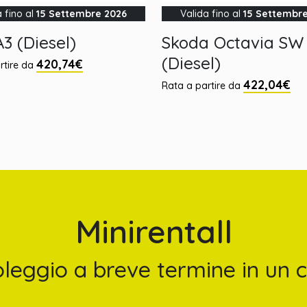
a fino al
15 Settembre 2026
Valida fino al
15 Settembr
3 (Diesel)
Skoda Octavia SW
(Diesel)
420,74€
rtire da
422,04€
Rata a partire da
Minirentall
noleggio a breve termine in un cl