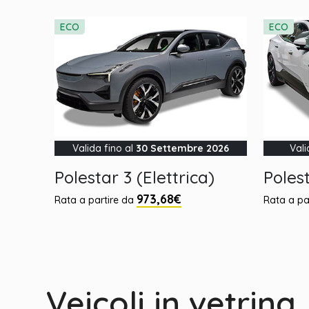
ECO
ECO
Valida fino al
30 Settembre 2026
Vali
Polestar 3 (Elettrica)
Polest
973,68€
Rata a partire da
Rata a pa
Veicoli in vetrina