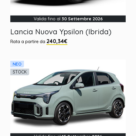
Valida fino al
30 Settembre 2026
Lancia Nuova Ypsilon (Ibrida)
240,34€
Rata a partire da
NEO
STOCK