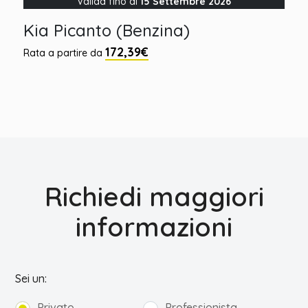
Valida fino al
15 Settembre 2026
Kia Picanto (Benzina)
172,39€
Rata a partire da
Richiedi maggiori
informazioni
Sei un:
Privato
Professionista