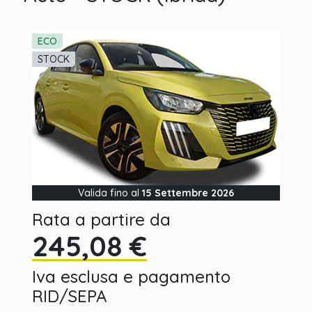
ECO
STOCK
Valida fino al
15 Settembre 2026
Rata a partire da
245,08 €
Iva esclusa e pagamento
RID/SEPA