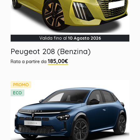
Valida fino al
10 Agosto 2026
Peugeot 208 (Benzina)
185,00€
Rata a partire da
PROMO
ECO