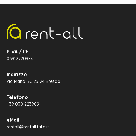
P.IVA / CF
03912920984
Indirizzo
via Malta, 7C 25124 Brescia
Telefono
+39 030 223909
eMail
rentall@rentallitalia.it